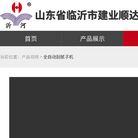
首页
产品展示
当前位置：
产品视频 >
全自动刮腻子机