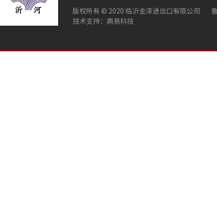
版权所有 © 2020 临沂金泽进出口有限公司
鲁
技术支持：鼎易科技