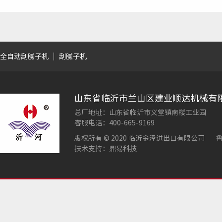
全自动刮腻子机
刮腻子机
山东省临沂市兰山区建业顺达机械有
总厂地址：山东省临沂市义堂镇南楼工业园
客服电话：400-665-9169
版权所有 © 2020 临沂金泽进出口有限公司
鲁
技术支持：鼎易科技