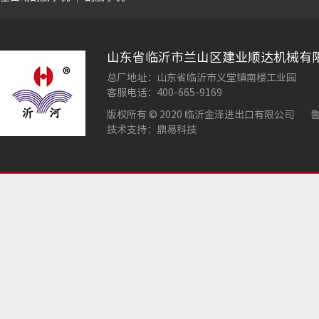
山东省临沂市兰山区建业顺达机械有
总厂地址：山东省临沂市义堂镇南楼工业园
客服电话：400-665-9169
版权所有 © 2020 临沂金泽进出口有限公司
鲁
技术支持：鼎易科技