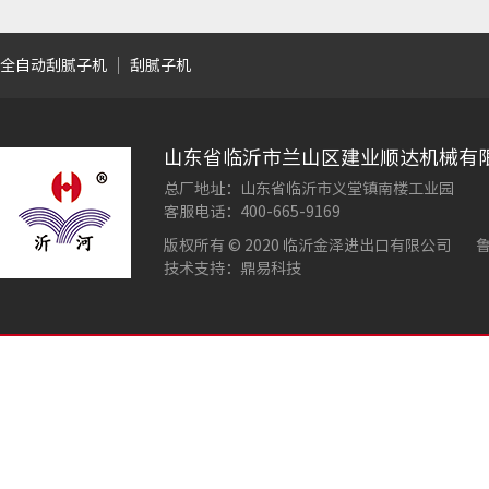
全自动刮腻子机
刮腻子机
山东省临沂市兰山区建业顺达机械有
总厂地址：山东省临沂市义堂镇南楼工业园
客服电话：400-665-9169
版权所有 © 2020 临沂金泽进出口有限公司
鲁
技术支持：鼎易科技