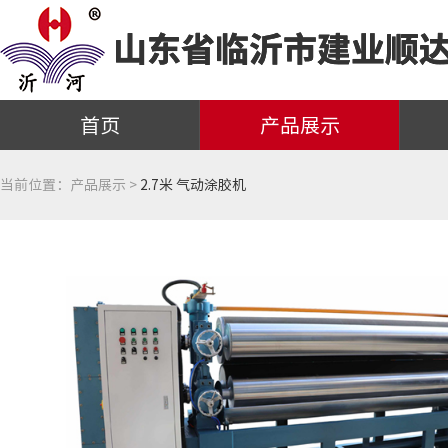
首页
产品展示
当前位置：
产品展示 >
2.7米 气动涂胶机