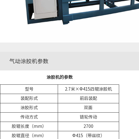
气动涂胶机参数
涂胶机的参数
型号
2.7米×Φ415四辊涂胶机
装配形式
前后装配
涂胶形式
双面
传动方式
链轮传动
胶辊长度（mm）
2700
胶辊直径（mm）
Φ415（带丝纹）