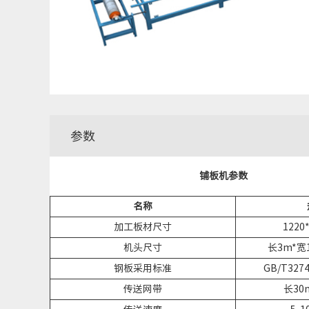
参数
铺板机参数
名称
加工板材尺寸
1220
机头尺寸
长3m*宽1
钢板采用标准
GB/T3274
传送网带
长30