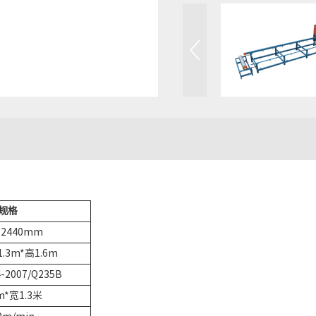
规格
*2440mm
.3m*高1.6m
-2007/Q235B
m*宽1.3米