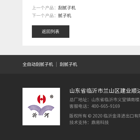
上一个产品：
刮腻子机
下一个产品：
腻子机
返回列表
全自动刮腻子机
刮腻子机
山东省临沂市兰山区建业顺
总厂地址：山东省临沂市义堂镇南楼
客服电话：400-665-9169
版权所有 © 2020 临沂金泽进出口
技术支持：鼎易科技