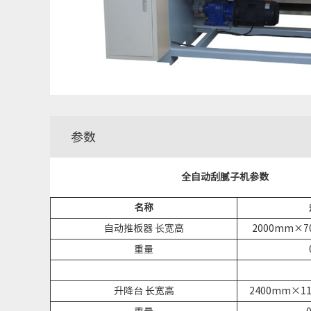
参数
全自动刮腻子机参数
名称
自动推板器 长宽高
2000mm×
重量
升降台 长宽高
2400mm×1