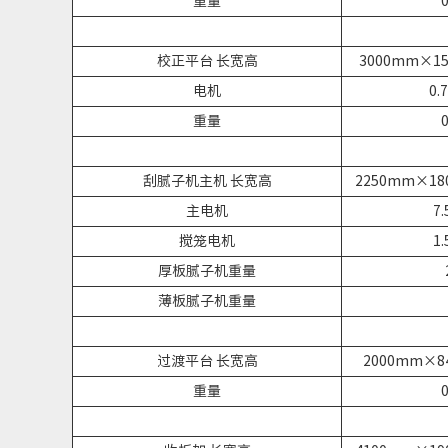
重量
0
校正平台 长宽高
3000mm×1
电机
0.
重量
0
刮腻子机主机 长宽高
2250mm×1
主电机
7.
搅笼电机
1.
厚板腻子机重量
薄板腻子机重量
过渡平台 长宽高
2000mm×
重量
0