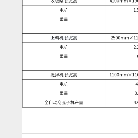
收板架 长宽高
4100mm×1
电机
1.
重量
上料机 长宽高
2500mm×1
电机
2.
重量
搅拌机 长宽高
1100mm×1
电机
4
重量
0
全自动刮腻子机产量
4