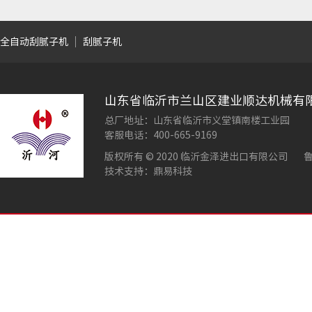
全自动刮腻子机
刮腻子机
山东省临沂市兰山区建业顺达机械有
总厂地址：山东省临沂市义堂镇南楼工业园
客服电话：400-665-9169
版权所有 © 2020 临沂金泽进出口有限公司
鲁
技术支持：鼎易科技