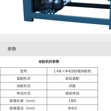
参数
涂胶机的参数
型号
1.4米×Φ410四辊涂胶机
装配形式
前后装配
涂胶形式
双面
传动方式
链轮传动
胶辊长度（mm）
1400
胶辊直径（mm）
Φ410