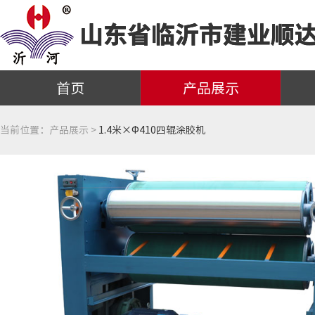
首页
产品展示
当前位置：
产品展示 >
1.4米×Φ410四辊涂胶机