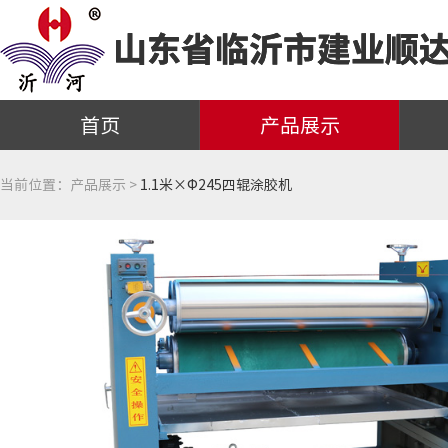
首页
产品展示
当前位置：
产品展示 >
1.1米×Φ245四辊涂胶机