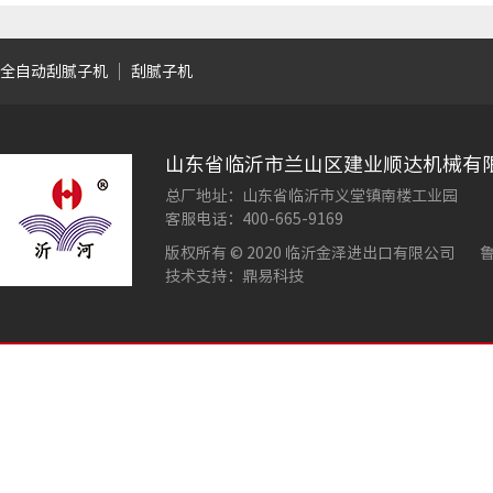
全自动刮腻子机
刮腻子机
山东省临沂市兰山区建业顺达机械有
总厂地址：山东省临沂市义堂镇南楼工业园
客服电话：400-665-9169
版权所有 © 2020 临沂金泽进出口有限公司
鲁
技术支持：鼎易科技