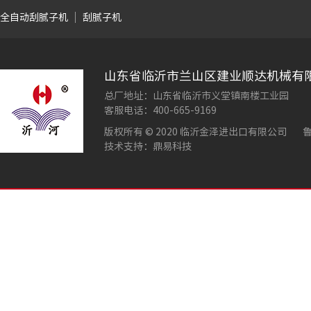
全自动刮腻子机
刮腻子机
山东省临沂市兰山区建业顺达机械有
总厂地址：山东省临沂市义堂镇南楼工业园
客服电话：400-665-9169
版权所有 © 2020 临沂金泽进出口有限公司
鲁
技术支持：鼎易科技