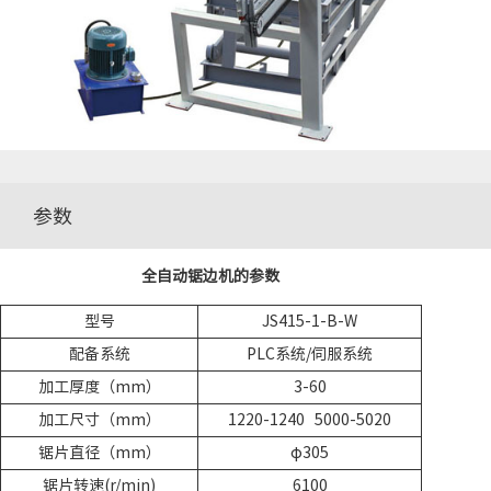
参数
全自动锯边机的参数
型号
JS415-1-B-W
配备系统
PLC系统/伺服系统
加工厚度（mm）
3-60
加工尺寸（mm）
1220-1240 5000-5020
锯片直径（mm）
φ305
锯片转速(r/min)
6100